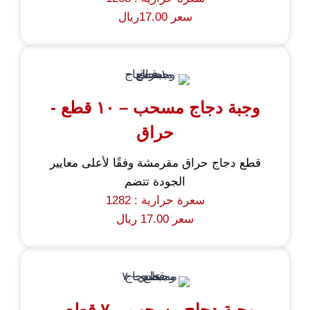
سعر 17.00ريال
وجبة دجاج مسحب – ١٠ قطع -
حراق
قطع دجاج حراق مقرمشة وفقًا لأعلى معايير
الجودة تتضم
سعرة حرارية : 1282
سعر 17.00 ريال
وجبة دجاج مسحب – ٧ قطع -