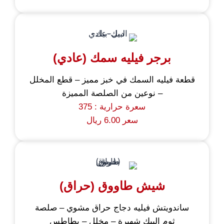
برجر فيليه سمك (عادي)
قطعة فيليه السمك في خبز مميز – قطع المخلل
– نوعين من الصلصة المميزة
سعرة حرارية : 375
سعر 6.00 ريال
شيش طاووق (حراق)
ساندويتش فيليه دجاج حراق مشوي – صلصة
ثوم البيك شهيرة – مخلل – بطاطس