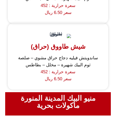
سعرة حرارية : 452
سعر 6.50 ريال
شيش طاووق (حراق)
ساندويتش فيليه دجاج حراق مشوي – صلصة
ثوم البيك شهيرة – مخلل – بطاطس
سعرة حرارية : 452
سعر 6.50 ريال
منيو البيك المدينة المنورة
ماكولات بحرية