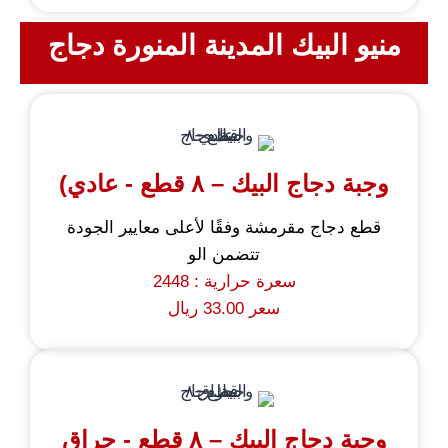
منيو البيك المدينة المنورة دجاج
وجبة دجاج البيك – ٨ قطع - عادي)
قطع دجاج مقرمشة وفقًا لأعلى معايير الجودة
تتضمن الو
سعرة حرارية : 2448
سعر 33.00 ريال
وجبة دجاج البيك – ٨ قطع - حراق