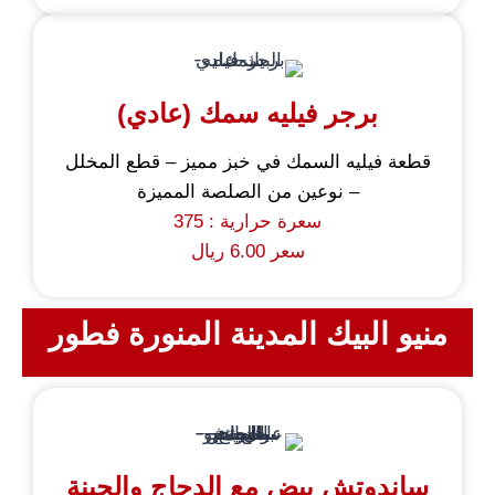
برجر فيليه سمك (عادي)
قطعة فيليه السمك في خبز مميز – قطع المخلل
– نوعين من الصلصة المميزة
سعرة حرارية : 375
سعر 6.00 ريال
منيو البيك المدينة المنورة فطور
ساندوتش بيض مع الدجاج والجبنة