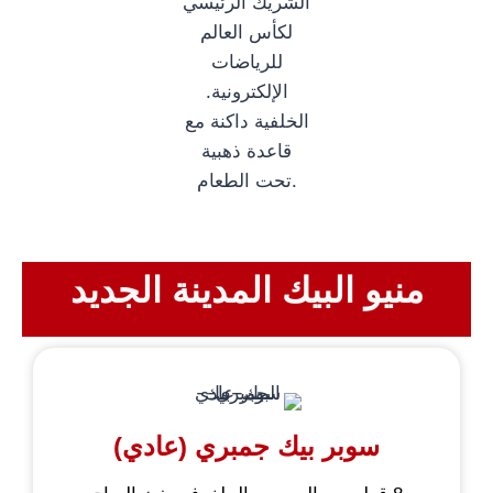
منيو البيك المدينة الجديد
سوبر بیك جمبري (عادي)